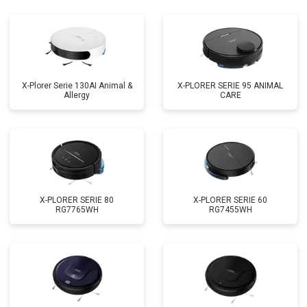
X-Plorer Serie 130AI Animal &
X-PLORER SERIE 95 ANIMAL
Allergy
CARE
X-PLORER SERIE 80
X-PLORER SERIE 60
RG7765WH
RG7455WH