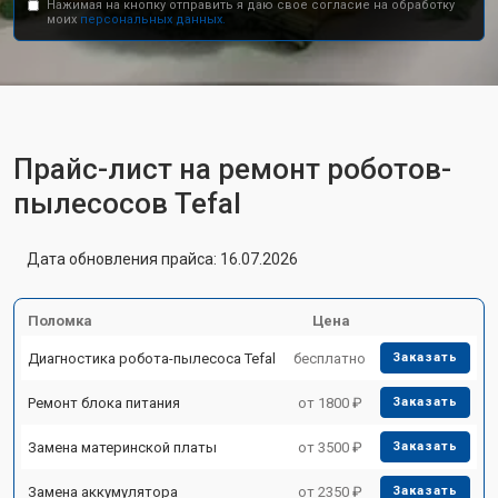
Нажимая на кнопку отправить я даю свое согласие на обработку
моих
персональных данных.
Прайс-лист на ремонт роботов-
пылесосов Tefal
Дата обновления прайса: 16.07.2026
Поломка
Цена
Диагностика робота-пылесоса Tefal
бесплатно
Заказать
Ремонт блока питания
от 1800 ₽
Заказать
Замена материнской платы
от 3500 ₽
Заказать
Замена аккумулятора
от 2350 ₽
Заказать