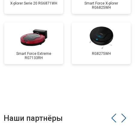
X-plorer Serie 20 RG6871WH
Smart Force X-plorer
RG6825WH
Smart Force Extreme
RG8275WH
RG7133RH
Наши партнёры