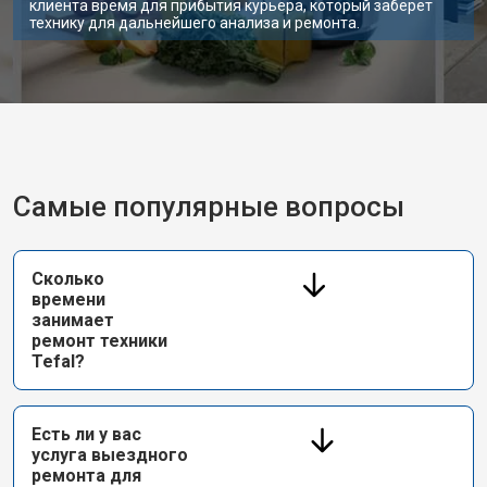
клиента время для прибытия курьера, который заберет
технику для дальнейшего анализа и ремонта.
Самые популярные вопросы
Сколько
времени
занимает
ремонт техники
Tefal?
Есть ли у вас
услуга выездного
ремонта для