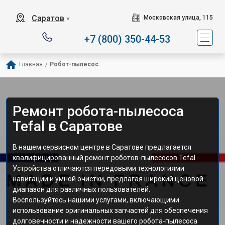
Сервисный центр специализир
Саратов
Московская улица, 115
▼
+7 (800) 350-44-53
Главная
/
Робот-пылесос
Ремонт робота-пылесоса
Tefal в Саратове
В нашем сервисном центре в Саратове предлагается
квалифицированный ремонт роботов-пылесосов Tefal.
Устройства отличаются передовыми технологиями
навигации и умной очистки, предлагая широкий ценовой
диапазон для различных пользователей.
Воспользуйтесь нашими услугами, включающими
использование оригинальных запчастей для обеспечения
долговечности и надежности вашего робота-пылесоса